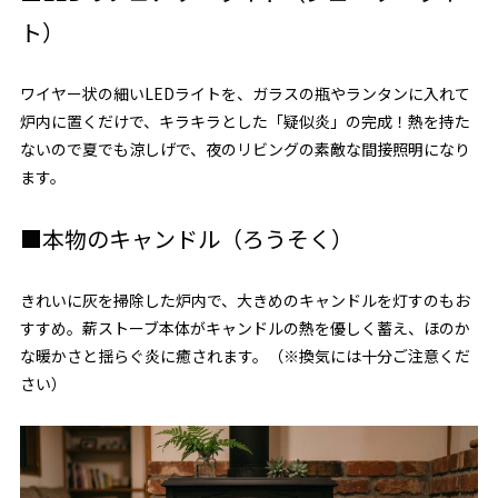
ト）
ワイヤー状の細いLEDライトを、ガラスの瓶やランタンに入れて
炉内に置くだけで、キラキラとした「疑似炎」の完成！熱を持た
ないので夏でも涼しげで、夜のリビングの素敵な間接照明になり
ます。
■本物のキャンドル（ろうそく）
きれいに灰を掃除した炉内で、大きめのキャンドルを灯すのもお
すすめ。薪ストーブ本体がキャンドルの熱を優しく蓄え、ほのか
な暖かさと揺らぐ炎に癒されます。（※換気には十分ご注意くだ
さい）