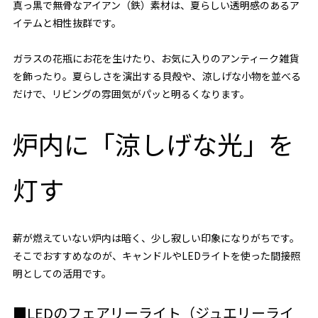
真っ黒で無骨なアイアン（鉄）素材は、夏らしい透明感のあるア
イテムと相性抜群です。
ガラスの花瓶にお花を生けたり、お気に入りのアンティーク雑貨
を飾ったり。夏らしさを演出する貝殻や、涼しげな小物を並べる
だけで、リビングの雰囲気がパッと明るくなります。
炉内に「涼しげな光」を
灯す
薪が燃えていない炉内は暗く、少し寂しい印象になりがちです。
そこでおすすめなのが、キャンドルやLEDライトを使った間接照
明としての活用です。
■LEDのフェアリーライト（ジュエリーライ