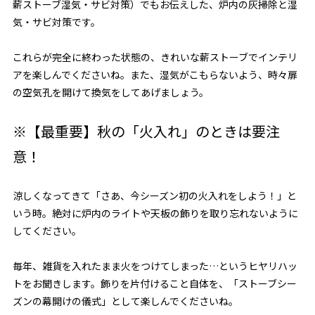
薪ストーブ湿気・サビ対策
）でもお伝えした、炉内の灰掃除と湿
気・サビ対策です。
これらが完全に終わった状態の、きれいな薪ストーブでインテリ
アを楽しんでくださいね。また、湿気がこもらないよう、時々扉
の空気孔を開けて換気をしてあげましょう。
※【最重要】秋の「火入れ」のときは要注
意！
涼しくなってきて「さあ、今シーズン初の火入れをしよう！」と
いう時。絶対に炉内のライトや天板の飾りを取り忘れないように
してください。
毎年、雑貨を入れたまま火をつけてしまった…というヒヤリハッ
トをお聞きします。飾りを片付けること自体を、「ストーブシー
ズンの幕開けの儀式」として楽しんでくださいね。