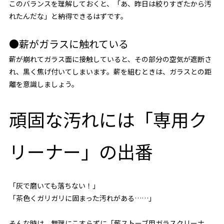
このバランスを理解しておくと、「あ、昨日は絞りすぎたから汚
れたんだな」と納得できるはずです。
●薪がガラスに触れている
薪が崩れてガラス面に接触していると、その部分の空気が遮断さ
れ、黒く焦げ付いてしまいます。薪を組むときは、ガラスとの距
離を意識しましょう。
頑固な汚れには「専用ク
リーナー」の出番
「灰で磨いても落ちない！」
「茶色くガリガリに固まった汚れがある……」
そんな時は、無理にこすらずに「薪ストーブ用ガラスクリーナ