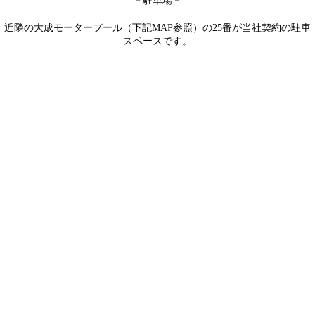
－駐車場－
近隣の大成モータープール（下記MAP参照）の25番が当社契約の駐車
スペースです。