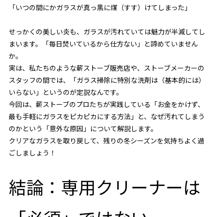
「いつの間にかガラスが真っ黒に煤（すす）けてしまった」
せっかくの美しい炎も、ガラスが汚れていては魅力が半減してし
まいます。「毎日焚いているから仕方ない」と諦めていません
か。
実は、私たちのような薪ストーブ販売店や、ストーブメーカーの
スタッフの間では、「ガラス掃除に特別な洗剤は（基本的には）
いらない」というのが定説なんです。
今回は、薪ストーブのプロたちが実践している「お金をかけず、
最も手軽にガラスをピカピカにする方法」と、なぜ汚れてしまう
のかという「意外な原因」について解説します。
クリアなガラスを取り戻して、残りの冬シーズンを気持ちよく過
ごしましょう！
結論：専用クリーナーは