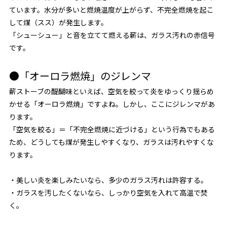
ています。水分が多いと燃焼温度が上がらず、不完全燃焼を起こ
して煤（スス）が発生します。
「シューシュー」と音を立てて燃える薪は、ガラス汚れの赤信号
です。
●「オーロラ燃焼」のジレンマ
薪ストーブの醍醐味といえば、空気を絞って炎をゆっくり揺らめ
かせる「オーロラ燃焼」ですよね。しかし、ここにジレンマがあ
ります。
「空気を絞る」＝「不完全燃焼に近づける」という行為でもある
ため、どうしても煤が発生しやすくなり、ガラスは汚れやすくな
ります。
・美しい炎を楽しみたいなら、多少のガラス汚れは許容する。
・ガラスを汚したくないなら、しっかり空気を入れて高温で焚
く。