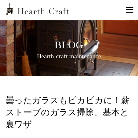
BLOG
Hearth-craft maintenance
曇ったガラスもピカピカに！薪
ストーブのガラス掃除、基本と
裏ワザ