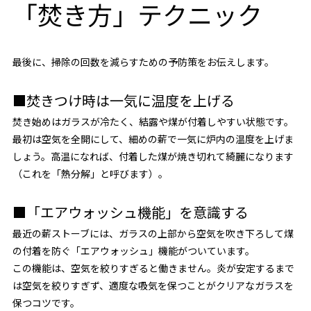
「焚き方」テクニック
最後に、掃除の回数を減らすための予防策をお伝えします。
■焚きつけ時は一気に温度を上げる
焚き始めはガラスが冷たく、結露や煤が付着しやすい状態です。
最初は空気を全開にして、細めの薪で一気に炉内の温度を上げま
しょう。高温になれば、付着した煤が焼き切れて綺麗になります
（これを「熱分解」と呼びます）。
■「エアウォッシュ機能」を意識する
最近の薪ストーブには、ガラスの上部から空気を吹き下ろして煤
の付着を防ぐ「エアウォッシュ」機能がついています。
この機能は、空気を絞りすぎると働きません。炎が安定するまで
は空気を絞りすぎず、適度な吸気を保つことがクリアなガラスを
保つコツです。